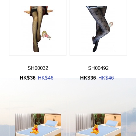
SH00032
SH00492
HK$
36
HK$
46
HK$
36
HK$
46