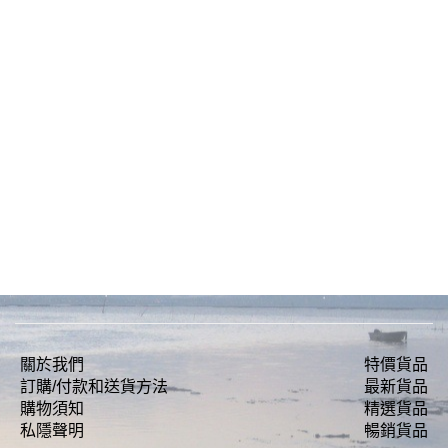
關於我們
特價貨品
訂購/付款和送貨方法
最新貨品
購物須知
精選貨品
私隱聲明
暢銷貨品