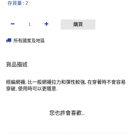
存貨量 : 2
購買
所有國家及地區
貨品描述
經編網襪, 比一般網襪拉力和彈性較強, 在穿著時不會容易
穿破, 使用時可以更隨意.
您也許會喜歡..