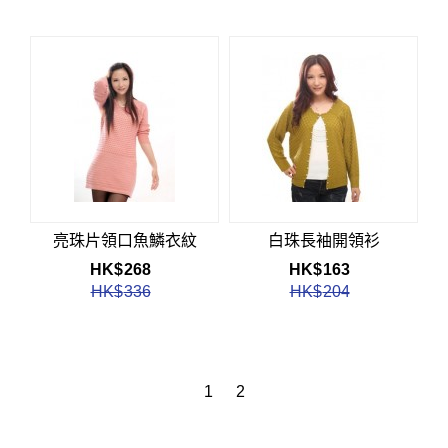
亮珠片領口魚鱗衣紋
白珠長袖開領衫
HK$
268
HK$
163
HK$
336
HK$
204
1
2