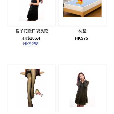
帽子花邊口袋長款
枕墊
HK$
206.4
HK$
75
HK$
258