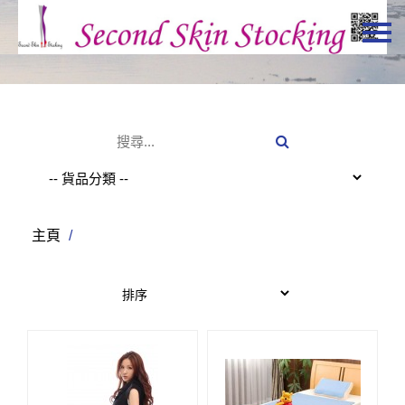
主頁
關於我們
特價貨品
貨品分類
商店資訊
主頁
/
購物車
用戶
聯絡我們
HKD
繁體