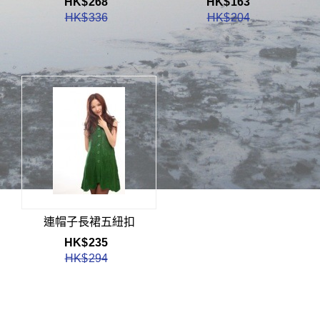
HK$
268
HK$
163
HK$
336
HK$
204
連帽子長裙五紐扣
HK$
235
HK$
294