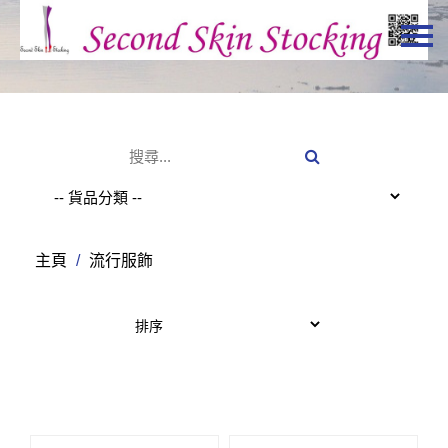
主頁
關於我們
特價貨品
貨品分類
商店資訊
主頁
/
流行服飾
購物車
用戶
聯絡我們
HKD
繁體