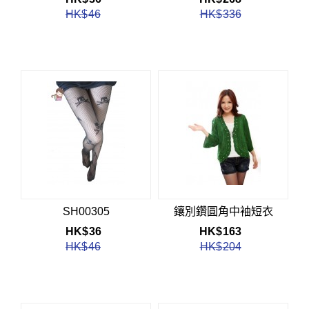
HK$
46
HK$
336
SH00305
鑲別鑽圓角中袖短衣
HK$
36
HK$
163
HK$
46
HK$
204