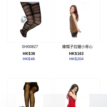
SH00827
連帽子拉鏈小背心
HK$
36
HK$
163
HK$
46
HK$
204