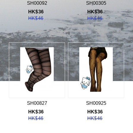
SH00092
SH00305
HK$
36
HK$
36
HK$
46
HK$
46
SH00827
SH00925
HK$
36
HK$
36
HK$
46
HK$
46