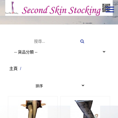
主頁
關於我們
特價貨品
貨品分類
商店資訊
主頁
/
購物車
用戶
聯絡我們
HKD
繁體