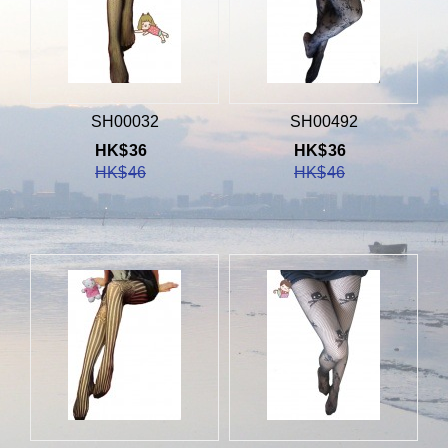
SH00032
SH00492
HK$
36
HK$
36
HK$
46
HK$
46