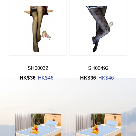
SH00032
SH00492
HK$
36
HK$
46
HK$
36
HK$
46