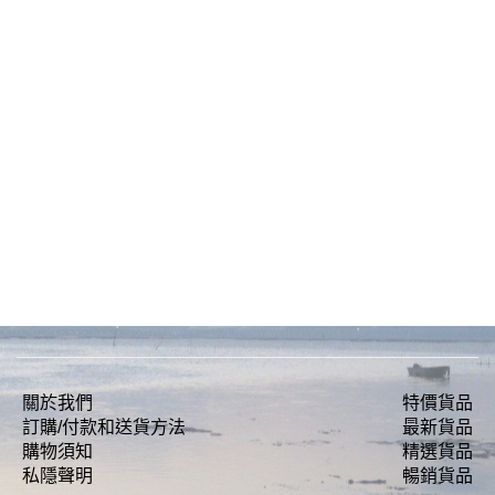
關於我們
特價貨品
訂購/付款和送貨方法
最新貨品
購物須知
精選貨品
私隱聲明
暢銷貨品