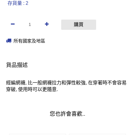
存貨量 : 2
購買
所有國家及地區
貨品描述
經編網襪, 比一般網襪拉力和彈性較強, 在穿著時不會容易
穿破, 使用時可以更隨意.
您也許會喜歡..