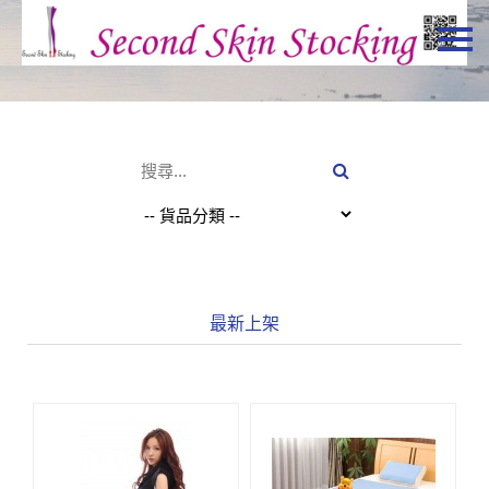
主頁
關於我們
特價貨品
貨品分類
商店資訊
購物車
最新上架
用戶
聯絡我們
HKD
繁體