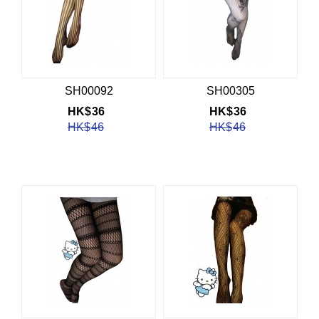
SH00092
SH00305
HK$
36
HK$
36
HK$
46
HK$
46