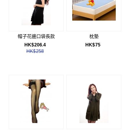
帽子花邊口袋長款
枕墊
HK$
206.4
HK$
75
HK$
258