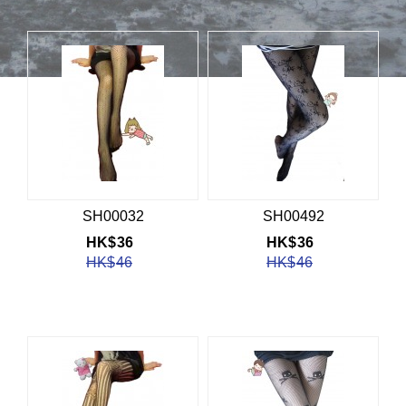
SH00032
SH00492
HK$
36
HK$
36
HK$
46
HK$
46