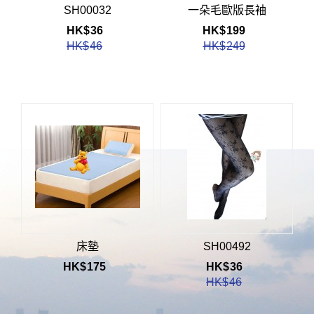
SH00032
一朵毛歐版長袖
HK$
36
HK$
199
HK$
46
HK$
249
床墊
SH00492
HK$
175
HK$
36
HK$
46